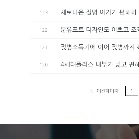
새로나온 젖병 아기가 편해하
123
분유포트 디자인도 이쁘고 조작
122
젖병소독기에 이어 젖병까지 
121
4세대플러스 내부가 넓고 편해
120
이전페이지
1