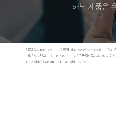
해님 제품은 
대표전화 : 1661-4501
|
이메일 : david@stekorea.co.kr
|
주소 :
사업자등록번호 : 130-86-73623
|
통신판매업신고번호 : 2017-인천
copyright(c) Haenim Co,.Ltd all rights reserved.