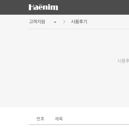
고객지원
사용후기
사용후
번호
제목