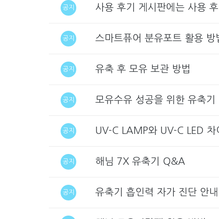
사용 후기 게시판에는 사용 후
공지
스마트퓨어 분유포트 활용 방
공지
유축 후 모유 보관 방법
공지
모유수유 성공을 위한 유축기 
공지
UV-C LAMP와 UV-C LED 
공지
해님 7X 유축기 Q&A
공지
유축기 흡인력 자가 진단 안내
공지