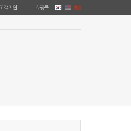
고객지원
쇼핑몰