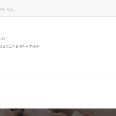
조회 : 545
입니다!
래 블로그 링크 확인해 주세요~