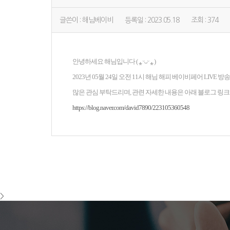
글쓴이 : 해님베이비
등록일 : 2023.05.18
조회 : 374
안녕하세요 해님입니다 ( ⁎ ᵕᴗᵕ ⁎ )
2023년 05월 24일 오전 11시 해님 해피 베이비페어 LIVE 
많은 관심 부탁드리며, 관련 자세한 내용은 아래 블로그 링크
https://blog.naver.com/david7890/223105360548
>