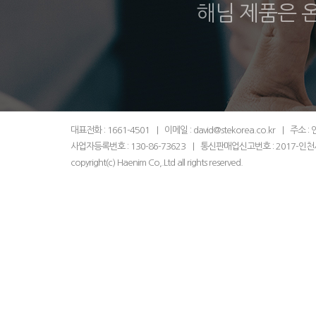
해님 제품은 
대표전화 : 1661-4501
|
이메일 : david@stekorea.co.kr
|
주소 :
사업자등록번호 : 130-86-73623
|
통신판매업신고번호 : 2017-인천
copyright(c) Haenim Co,.Ltd all rights reserved.